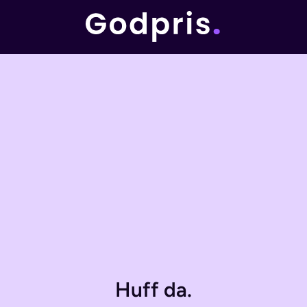
Huff da.