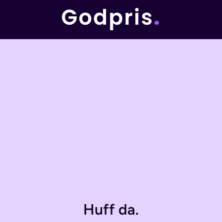
Huff da.