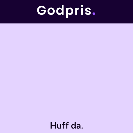
Huff da.