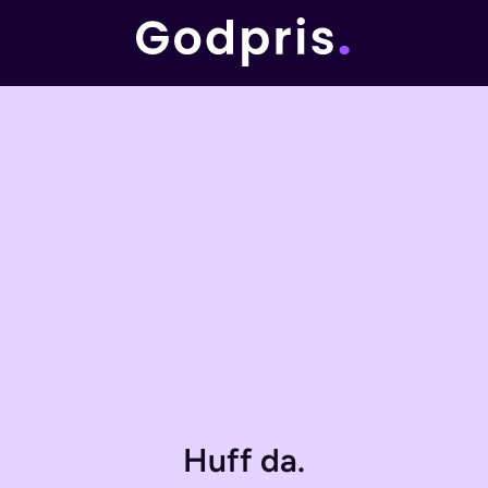
Huff da.