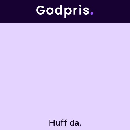
Huff da.