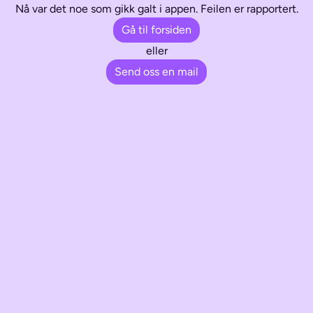
Nå var det noe som gikk galt i appen. Feilen er rapportert.
Gå til forsiden
eller
Send oss en mail