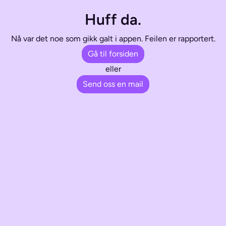
Huff da.
Nå var det noe som gikk galt i appen. Feilen er rapportert.
Gå til forsiden
eller
Send oss en mail