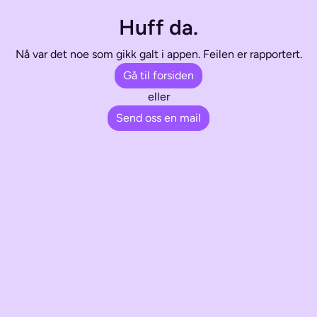
Huff da.
Nå var det noe som gikk galt i appen. Feilen er rapportert.
Gå til forsiden
eller
Send oss en mail