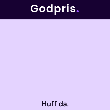
Huff da.