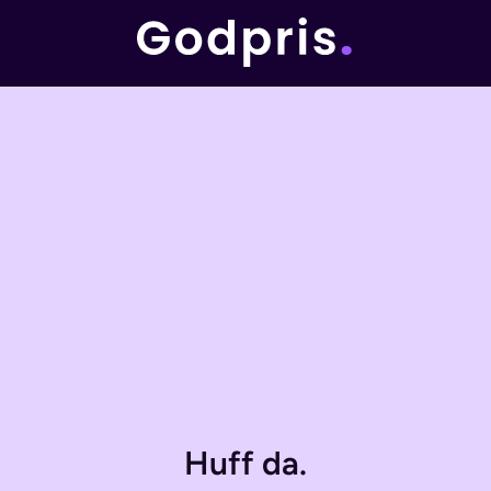
Huff da.