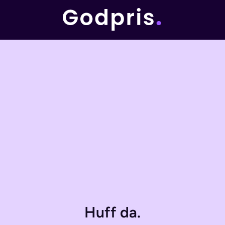
Huff da.